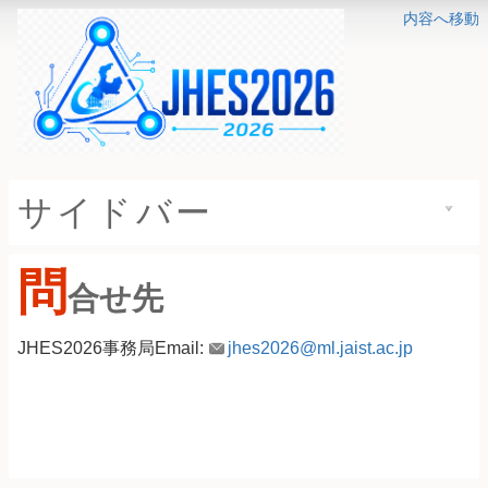
内容へ移動
サイドバー
問
合せ先
JHES2026事務局Email:
jhes2026@ml.jaist.ac.jp