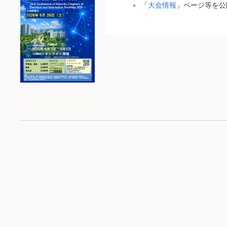
「
大会情報
」ページ等を公開